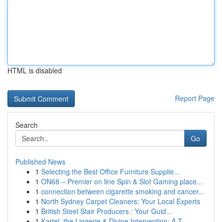
HTML is disabled
Report Page
Search
Go
Published News
1
Selecting the Best Office Furniture Supplie...
1
ON68 – Premier on line Spin & Slot Gaming place...
1
connection between cigarette smoking and cancer...
1
North Sydney Carpet Cleaners: Your Local Experts
1
British Steel Stair Producers : Your Guid...
1
Kartel, the Lingerie & Divine Intervention: A T...