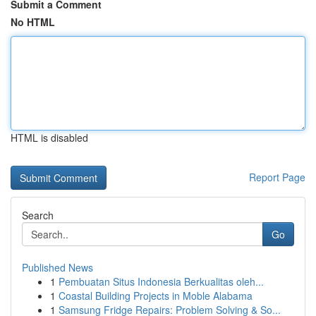
Submit a Comment
No HTML
HTML is disabled
Report Page
Search
Go
Published News
1
Pembuatan Situs Indonesia Berkualitas oleh...
1
Coastal Building Projects in Moble Alabama
1
Samsung Fridge Repairs: Problem Solving & So...