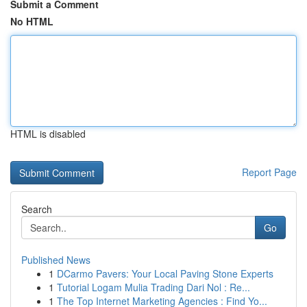
Submit a Comment
No HTML
HTML is disabled
Report Page
Search
Go
Published News
1
DCarmo Pavers: Your Local Paving Stone Experts
1
Tutorial Logam Mulia Trading Dari Nol : Re...
1
The Top Internet Marketing Agencies : Find Yo...