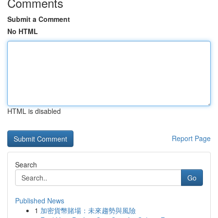
Comments
Submit a Comment
No HTML
HTML is disabled
Report Page
Search
Go
Published News
1
加密貨幣賭場：未來趨勢與風險