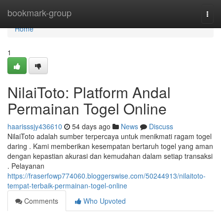
Home
bookmark-group
Togg
navi
Home
1
NilaiToto: Platform Andal
Permainan Togel Online
haarisssjy436610
54 days ago
News
Discuss
NilaiToto adalah sumber terpercaya untuk menikmati ragam togel
daring . Kami memberikan kesempatan bertaruh togel yang aman
dengan kepastian akurasi dan kemudahan dalam setiap transaksi
. Pelayanan
https://fraserfowp774060.bloggerswise.com/50244913/nilaitoto-
tempat-terbaik-permainan-togel-online
Comments
Who Upvoted