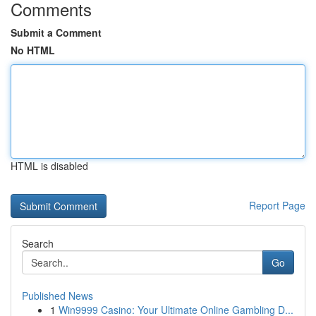
Comments
Submit a Comment
No HTML
HTML is disabled
Report Page
Search
Go
Published News
1
Win9999 Casino: Your Ultimate Online Gambling D...