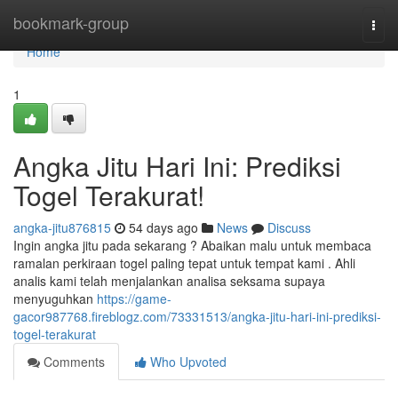
Home
bookmark-group
Togg
navi
Home
1
Angka Jitu Hari Ini: Prediksi
Togel Terakurat!
angka-jitu876815
54 days ago
News
Discuss
Ingin angka jitu pada sekarang ? Abaikan malu untuk membaca
ramalan perkiraan togel paling tepat untuk tempat kami . Ahli
analis kami telah menjalankan analisa seksama supaya
menyuguhkan
https://game-
gacor987768.fireblogz.com/73331513/angka-jitu-hari-ini-prediksi-
togel-terakurat
Comments
Who Upvoted