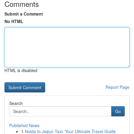
Comments
Submit a Comment
No HTML
HTML is disabled
Report Page
Search
Go
Published News
1
Noida to Jaipur Taxi: Your Ultimate Travel Guide