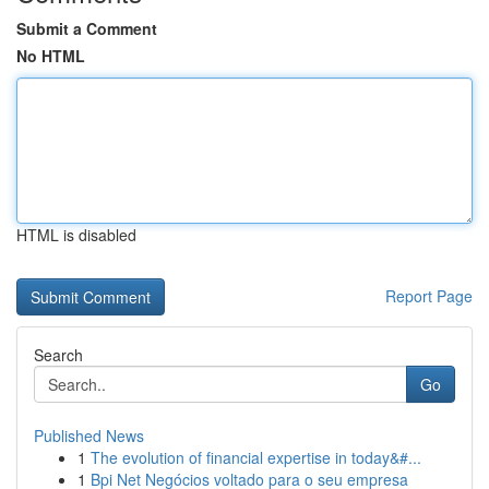
Submit a Comment
No HTML
HTML is disabled
Report Page
Search
Go
Published News
1
The evolution of financial expertise in today&#...
1
Bpi Net Negócios voltado para o seu empresa