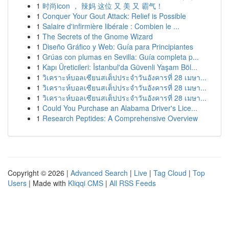
1
时尚icon ， 辣妈 这位 又 美 又 霸气！
1
Conquer Your Gout Attack: Relief is Possible
1
Salaire d'infirmière libérale : Combien le ...
1
The Secrets of the Gnome Wizard
1
Diseño Gráfico y Web: Guía para Principiantes
1
Grúas con plumas en Sevilla: Guía completa p...
1
Kapı Üreticileri: İstanbul'da Güvenli Yaşam Böl...
1
วิเคราะห์บอลเซียนสเต็ปประจำวันอังคารที่ 28 เมษา...
1
วิเคราะห์บอลเซียนสเต็ปประจำวันอังคารที่ 28 เมษา...
1
วิเคราะห์บอลเซียนสเต็ปประจำวันอังคารที่ 28 เมษา...
1
Could You Purchase an Alabama Driver's Lice...
1
Research Peptides: A Comprehensive Overview
Copyright © 2026 |
Advanced Search
|
Live
|
Tag Cloud
|
Top
Users
| Made with
Kliqqi CMS
|
All RSS Feeds