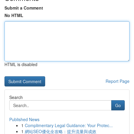
Submit a Comment
No HTML
HTML is disabled
Report Page
Search
Go
Published News
1
Complimentary Legal Guidance: Your Protec...
1
網站SEO優化全攻略：提升流量與成效