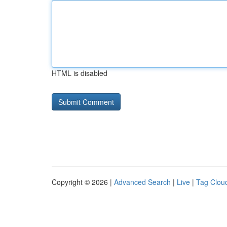
HTML is disabled
Copyright © 2026 |
Advanced Search
|
Live
|
Tag Clou