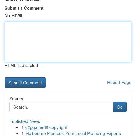
Submit a Comment
No HTML
HTML is disabled
Report Page
Search
Go
Published News
1
g2ggame88 copyright
1
Melbourne Plumber: Your Local Plumbing Experts