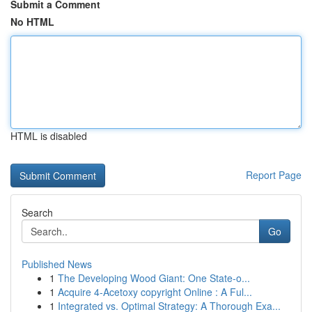
Submit a Comment
No HTML
HTML is disabled
Report Page
Search
Go
Published News
1
The Developing Wood Giant: One State-o...
1
Acquire 4-Acetoxy copyright Online : A Ful...
1
Integrated vs. Optimal Strategy: A Thorough Exa...