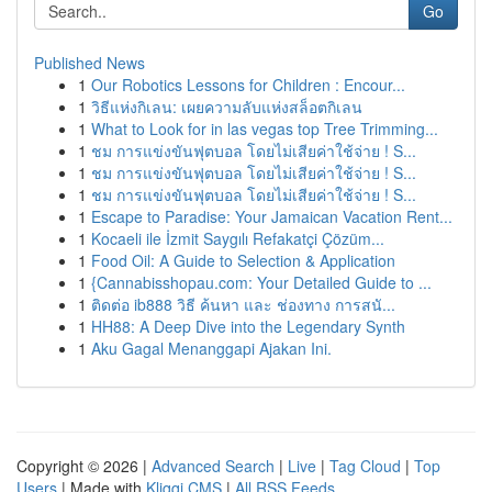
Go
Published News
1
Our Robotics Lessons for Children : Encour...
1
วิธีแห่งกิเลน: เผยความลับแห่งสล็อตกิเลน
1
What to Look for in las vegas top Tree Trimming...
1
ชม การแข่งขันฟุตบอล โดยไม่เสียค่าใช้จ่าย ! S...
1
ชม การแข่งขันฟุตบอล โดยไม่เสียค่าใช้จ่าย ! S...
1
ชม การแข่งขันฟุตบอล โดยไม่เสียค่าใช้จ่าย ! S...
1
Escape to Paradise: Your Jamaican Vacation Rent...
1
Kocaeli ile İzmit Saygılı Refakatçi Çözüm...
1
Food Oil: A Guide to Selection & Application
1
{Cannabisshopau.com: Your Detailed Guide to ...
1
ติดต่อ ib888 วิธี ค้นหา และ ช่องทาง การสนั...
1
HH88: A Deep Dive into the Legendary Synth
1
Aku Gagal Menanggapi Ajakan Ini.
Copyright © 2026 |
Advanced Search
|
Live
|
Tag Cloud
|
Top
Users
| Made with
Kliqqi CMS
|
All RSS Feeds