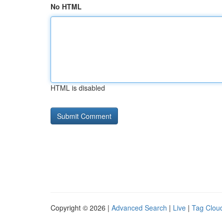
No HTML
HTML is disabled
Copyright © 2026 |
Advanced Search
|
Live
|
Tag Clou