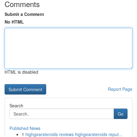
Comments
Submit a Comment
No HTML
HTML is disabled
Report Page
Search
Go
Published News
1
highgearsteroids reviews highgearsteroids reput...