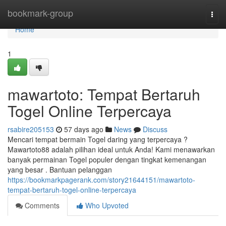
Home
bookmark-group
Togg
navi
Home
1
mawartoto: Tempat Bertaruh
Togel Online Terpercaya
rsabire205153
57 days ago
News
Discuss
Mencari tempat bermain Togel daring yang terpercaya ?
Mawartoto88 adalah pilihan ideal untuk Anda! Kami menawarkan
banyak permainan Togel populer dengan tingkat kemenangan
yang besar . Bantuan pelanggan
https://bookmarkpagerank.com/story21644151/mawartoto-
tempat-bertaruh-togel-online-terpercaya
Comments
Who Upvoted