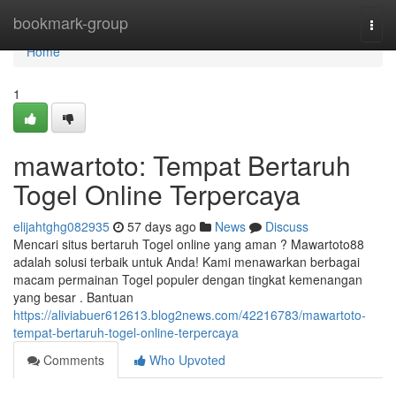
Home
bookmark-group
Togg
navi
Home
1
mawartoto: Tempat Bertaruh
Togel Online Terpercaya
elijahtghg082935
57 days ago
News
Discuss
Mencari situs bertaruh Togel online yang aman ? Mawartoto88
adalah solusi terbaik untuk Anda! Kami menawarkan berbagai
macam permainan Togel populer dengan tingkat kemenangan
yang besar . Bantuan
https://aliviabuer612613.blog2news.com/42216783/mawartoto-
tempat-bertaruh-togel-online-terpercaya
Comments
Who Upvoted