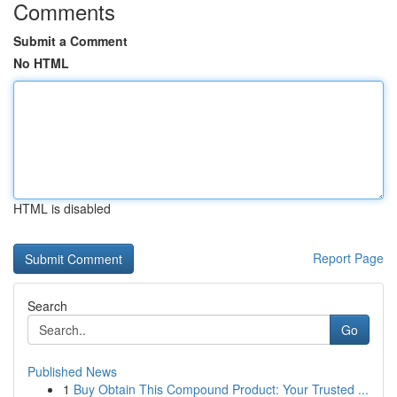
Comments
Submit a Comment
No HTML
HTML is disabled
Report Page
Search
Go
Published News
1
Buy Obtain This Compound Product: Your Trusted ...