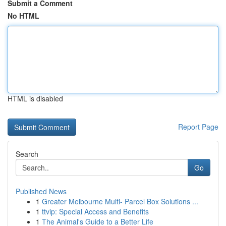
Submit a Comment
No HTML
HTML is disabled
Report Page
Search
Go
Published News
1
Greater Melbourne Multi- Parcel Box Solutions ...
1
ttvip: Special Access and Benefits
1
The Animal's Guide to a Better Life