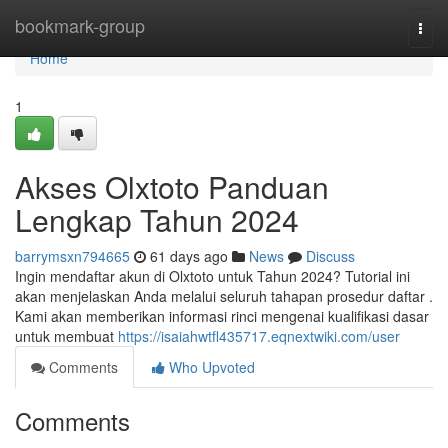
Home
bookmark-group
Togg
navi
Home
1
Akses Olxtoto Panduan
Lengkap Tahun 2024
barrymsxn794665
61 days ago
News
Discuss
Ingin mendaftar akun di Olxtoto untuk Tahun 2024? Tutorial ini
akan menjelaskan Anda melalui seluruh tahapan prosedur daftar .
Kami akan memberikan informasi rinci mengenai kualifikasi dasar
untuk membuat
https://isaiahwtfl435717.eqnextwiki.com/user
Comments
Who Upvoted
Comments