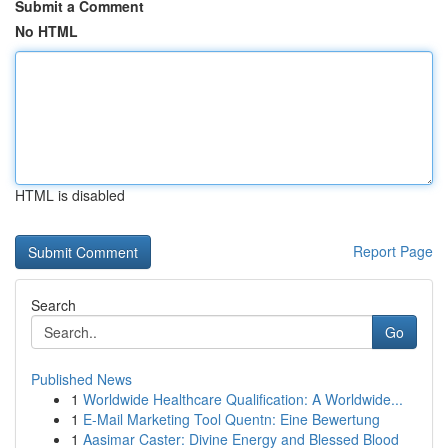
Submit a Comment
No HTML
HTML is disabled
Report Page
Search
Go
Published News
1
Worldwide Healthcare Qualification: A Worldwide...
1
E-Mail Marketing Tool Quentn: Eine Bewertung
1
Aasimar Caster: Divine Energy and Blessed Blood