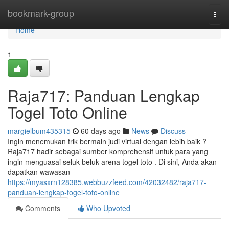
Home
bookmark-group
Togg
navi
Home
1
Raja717: Panduan Lengkap
Togel Toto Online
margielbum435315
60 days ago
News
Discuss
Ingin menemukan trik bermain judi virtual dengan lebih baik ?
Raja717 hadir sebagai sumber komprehensif untuk para yang
ingin menguasai seluk-beluk arena togel toto . Di sini, Anda akan
dapatkan wawasan
https://myasxrn128385.webbuzzfeed.com/42032482/raja717-
panduan-lengkap-togel-toto-online
Comments
Who Upvoted