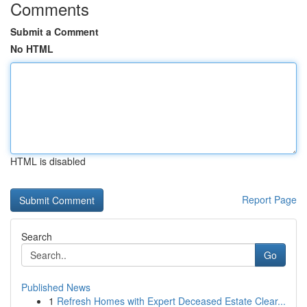
Comments
Submit a Comment
No HTML
HTML is disabled
Report Page
Search
Go
Published News
1
Refresh Homes with Expert Deceased Estate Clear...