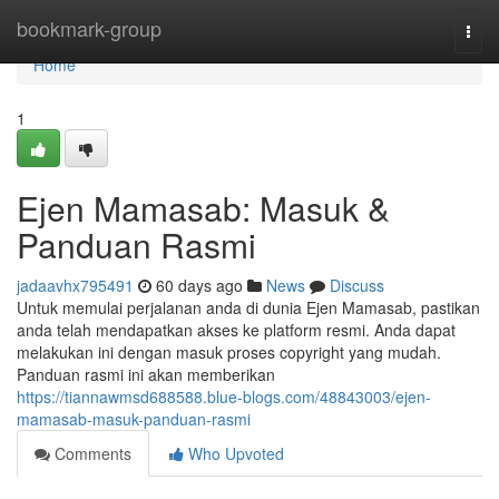
Home
bookmark-group
Togg
navi
Home
1
Ejen Mamasab: Masuk &
Panduan Rasmi
jadaavhx795491
60 days ago
News
Discuss
Untuk memulai perjalanan anda di dunia Ejen Mamasab, pastikan
anda telah mendapatkan akses ke platform resmi. Anda dapat
melakukan ini dengan masuk proses copyright yang mudah.
Panduan rasmi ini akan memberikan
https://tiannawmsd688588.blue-blogs.com/48843003/ejen-
mamasab-masuk-panduan-rasmi
Comments
Who Upvoted