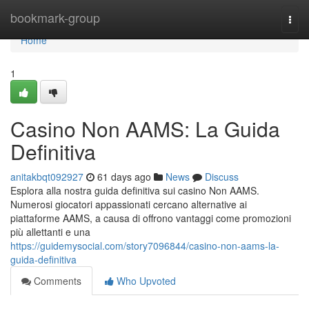
Home
bookmark-group
Togg
navi
Home
1
Casino Non AAMS: La Guida
Definitiva
anitakbqt092927
61 days ago
News
Discuss
Esplora alla nostra guida definitiva sui casino Non AAMS.
Numerosi giocatori appassionati cercano alternative ai
piattaforme AAMS, a causa di offrono vantaggi come promozioni
più allettanti e una
https://guidemysocial.com/story7096844/casino-non-aams-la-
guida-definitiva
Comments
Who Upvoted