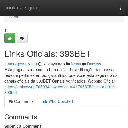
Home
bookmark-group
Togg
navi
Home
1
Links Oficiais: 393BET
umairsqpx965100
61 days ago
News
Discuss
Esta página serve como hub oficial de verificação das nossas
redes e perfis externos, garantindo que você está seguindo os
canais oficiais da 393BET Canais Verificados: Website Oficial:
https://janicevynp705934.luwebs.com/41795365/links-oficiais-
393bet
Comments
Who Upvoted
Comments
Submit a Comment