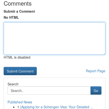
Comments
Submit a Comment
No HTML
HTML is disabled
Report Page
Search
Go
Published News
1
{Applying for a Schengen Visa: Your Detailed ...