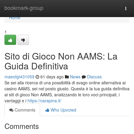
Home
bookmark-group
Togg
navi
Home
1
Sito di Gioco Non AAMS: La
Guida Definitiva
maeofgt431059
61 days ago
News
Discuss
Se sei alla ricerca di una possibilità di svago online alternativa ai
casino AAMS, sei nel posto giusto. Questa è la tua guida definitiva
ai siti di gioco Non AAMS, analizzando le loro voci principali, i
vantaggi e i
https://carapina.it/
Comments
Who Upvoted
Comments