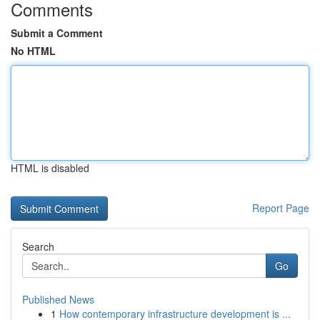
Comments
Submit a Comment
No HTML
HTML is disabled
Report Page
Search
Go
Published News
1
How contemporary infrastructure development is ...