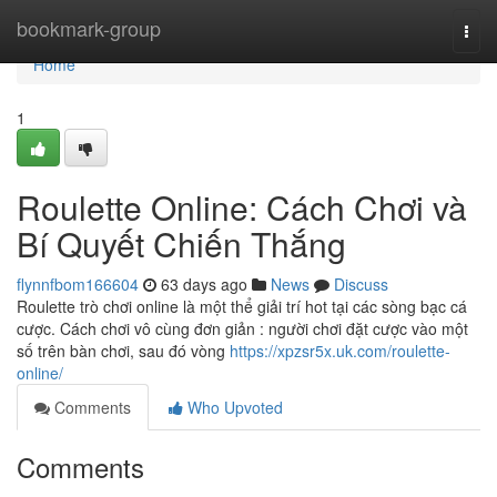
Home
bookmark-group
Togg
navi
Home
1
Roulette Online: Cách Chơi và
Bí Quyết Chiến Thắng
flynnfbom166604
63 days ago
News
Discuss
Roulette trò chơi online là một thể giải trí hot tại các sòng bạc cá
cược. Cách chơi vô cùng đơn giản : người chơi đặt cược vào một
số trên bàn chơi, sau đó vòng
https://xpzsr5x.uk.com/roulette-
online/
Comments
Who Upvoted
Comments