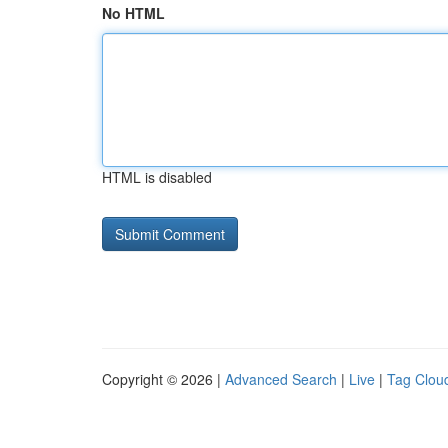
No HTML
HTML is disabled
Copyright © 2026 |
Advanced Search
|
Live
|
Tag Clou