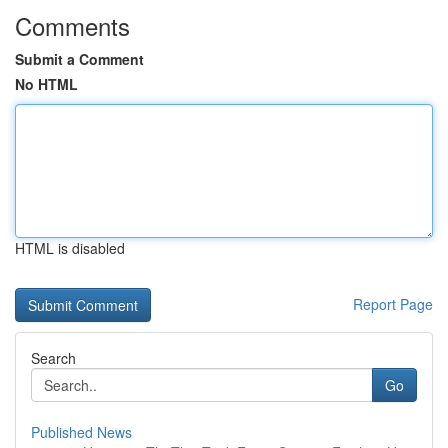
Comments
Submit a Comment
No HTML
HTML is disabled
Report Page
Search
Go
Published News