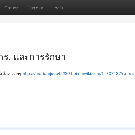
Groups
Register
Login
การ, และการรักษา
้นเลือด ค่อยๆ
https://mariamjoec422394.bimmwiki.com/11807137/เส_นเ