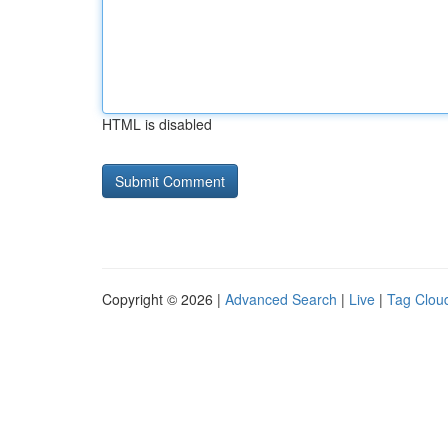
HTML is disabled
Copyright © 2026 |
Advanced Search
|
Live
|
Tag Clou