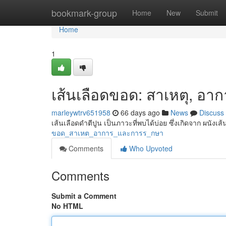
Home
bookmark-group
Home
New
Submit
Home
1
เส้นเลือดขอด: สาเหตุ, อา
marleywtrv651958
66 days ago
News
Discuss
เส้นเลือดดำตีปูน เป็นภาวะที่พบได้บ่อย ซึ่งเกิดจาก ผนังเส
ขอด_สาเหต_อาการ_และการร_กษา
Comments
Who Upvoted
Comments
Submit a Comment
No HTML