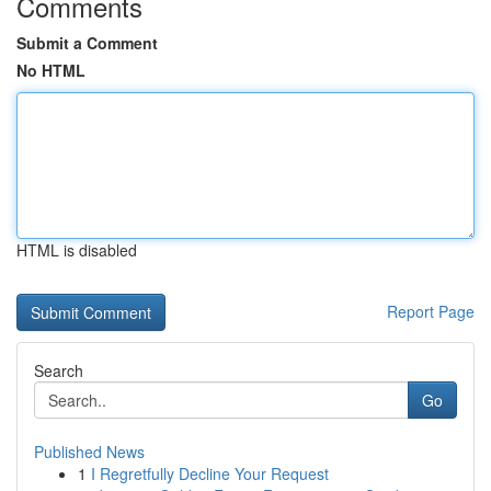
Comments
Submit a Comment
No HTML
HTML is disabled
Report Page
Search
Go
Published News
1
I Regretfully Decline Your Request