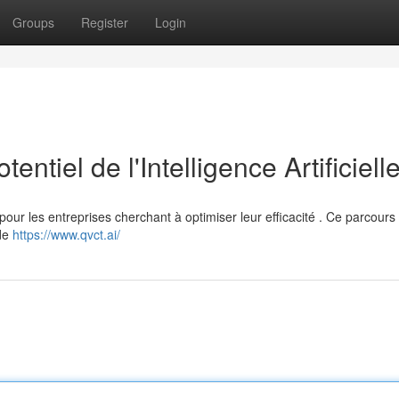
Groups
Register
Login
ntiel de l'Intelligence Artificiell
le pour les entreprises cherchant à optimiser leur efficacité . Ce parcours
 de
https://www.qvct.ai/