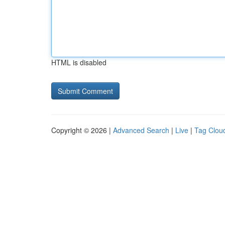
HTML is disabled
Copyright © 2026 |
Advanced Search
|
Live
|
Tag Clou