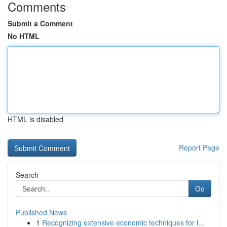
Comments
Submit a Comment
No HTML
HTML is disabled
Report Page
Search
Go
Published News
1
Recognizing extensive economic techniques for l...