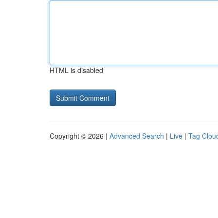
HTML is disabled
Copyright © 2026 |
Advanced Search
|
Live
|
Tag Clou