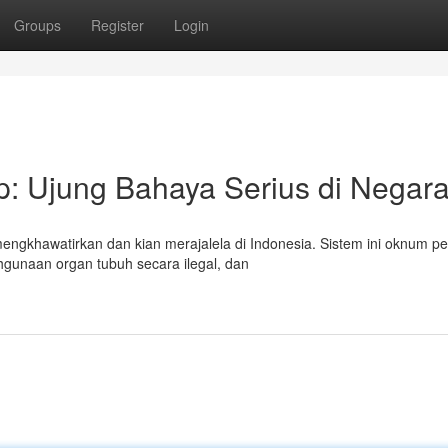
Groups
Register
Login
: Ujung Bahaya Serius di Negara 
 mengkhawatirkan dan kian merajalela di Indonesia. Sistem ini oknum 
gunaan organ tubuh secara ilegal, dan