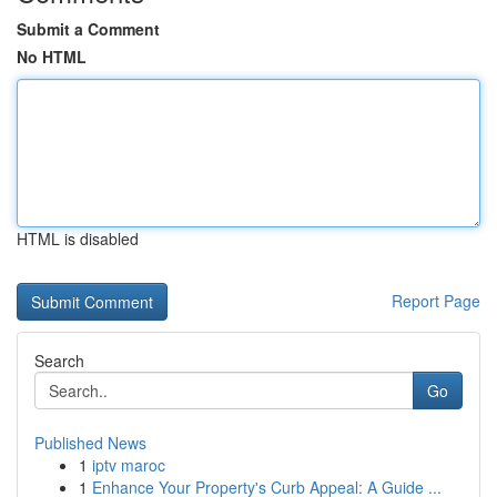
Submit a Comment
No HTML
HTML is disabled
Report Page
Search
Go
Published News
1
iptv maroc
1
Enhance Your Property's Curb Appeal: A Guide ...