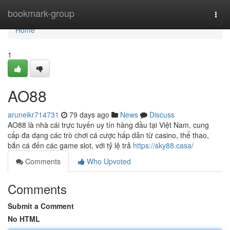
Home
bookmark-group
Togg
navi
Home
1
AO88
aruneikr714731
79 days ago
News
Discuss
AO88 là nhà cái trực tuyến uy tín hàng đầu tại Việt Nam, cung
cấp đa dạng các trò chơi cá cược hấp dẫn từ casino, thể thao,
bắn cá đến các game slot, với tỷ lệ trả
https://sky88.casa/
Comments
Who Upvoted
Comments
Submit a Comment
No HTML