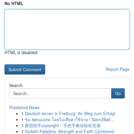
No HTML
HTML is disabled
Report Page
Search
Go
Published News
1
Deutsch lernen in Freiburg: Ihr Weg zum Erfolg!
1
ชม ฟุตบอลสด โดยไม่เสียค่าใช้จ่าย ! Siam2Ball...
1
爱思助手copyright：手把手教你轻松安装
1
Goliath Paladins: Strength and Faith Combined