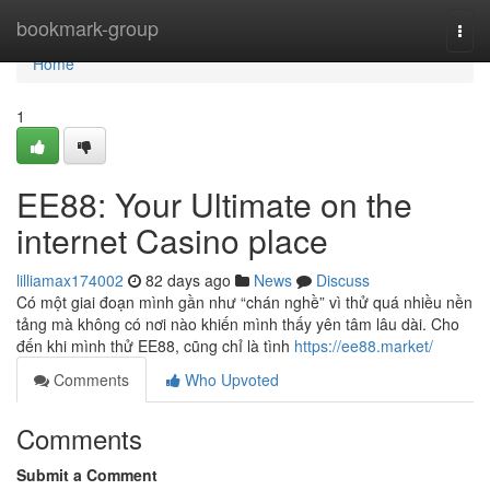
Home
bookmark-group
Togg
navi
Home
1
EE88: Your Ultimate on the
internet Casino place
lilliamax174002
82 days ago
News
Discuss
Có một giai đoạn mình gần như “chán nghề” vì thử quá nhiều nền
tảng mà không có nơi nào khiến mình thấy yên tâm lâu dài. Cho
đến khi mình thử EE88, cũng chỉ là tình
https://ee88.market/
Comments
Who Upvoted
Comments
Submit a Comment