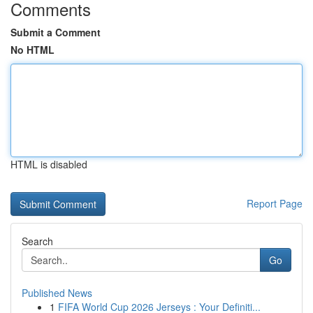
Comments
Submit a Comment
No HTML
HTML is disabled
Report Page
Search
Go
Published News
1
FIFA World Cup 2026 Jerseys : Your Definiti...