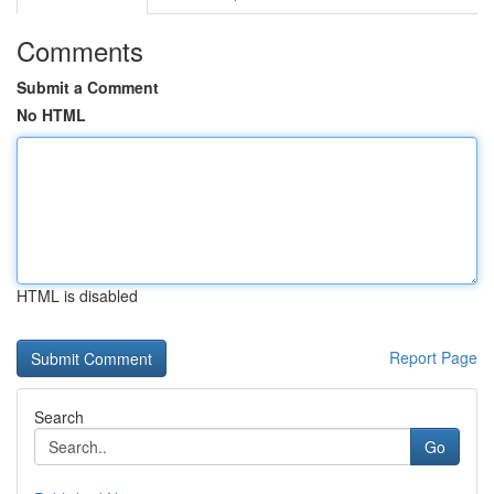
Comments
Submit a Comment
No HTML
HTML is disabled
Report Page
Search
Go