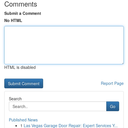
Comments
Submit a Comment
No HTML
HTML is disabled
Report Page
Search
Go
Published News
1
Las Vegas Garage Door Repair: Expert Services Y...