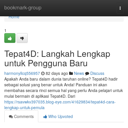
Home
bookmark-group
Togg
navi
Home
1
Tepat4D: Langkah Lengkap
untuk Pengguna Baru
harmonyllcq556957
82 days ago
News
Discuss
Apakah Anda baru dalam dunia taruhan online? Tepat4D hadir
sebagai solusi yang benar untuk Anda! Panduan ini akan
membahas secara rinci semua hal yang perlu Anda pelajari untuk
mulai bermain di aplikasi Tepat4D. Dari
https://rsavwkv397035.blog-eye.com/41629834/tepat4d-cara-
lengkap-untuk-pemula
Comments
Who Upvoted