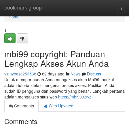
Home
bookmark-group
Togg
navi
Home
1
mbi99 copyright: Panduan
Lengkap Akses Akun Anda
vinnypasc253568
82 days ago
News
Discuss
Untuk mempermudah Anda mengakses akun Mbi99, berikut
adalah tutorial detail mengenai proses akses. Pastikan Anda
sudah ID pengguna dan password yang benar . Langkah pertama
adalah mengakses situs web
https://mbi999.xyz
Comments
Who Upvoted
Comments