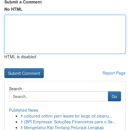
Submit a Comment
No HTML
HTML is disabled
Report Page
Search
Go
Published News
1
coloured cotton yarn waste for large oil cleanu...
1
{BPI Empresas: Soluções Financeiras para o Se...
1
Mengetahui Kisi Tentang Petunjuk Lengkap