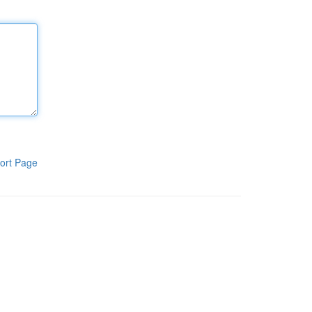
ort Page