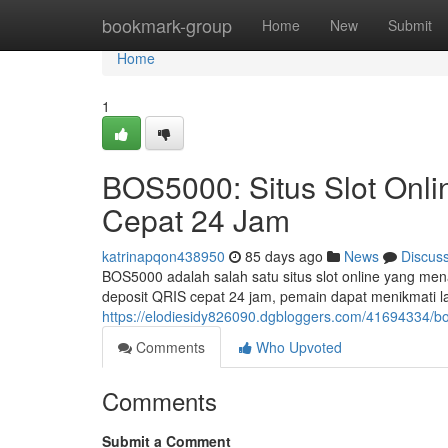
Home
bookmark-group
Home
New
Submit
Home
1
BOS5000: Situs Slot Onl
Cepat 24 Jam
katrinapqon438950
85 days ago
News
Discus
BOS5000 adalah salah satu situs slot online yang me
deposit QRIS cepat 24 jam, pemain dapat menikmati 
https://elodiesidy826090.dgbloggers.com/41694334/bo
Comments
Who Upvoted
Comments
Submit a Comment