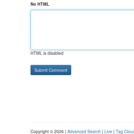
No HTML
HTML is disabled
Copyright © 2026 |
Advanced Search
|
Live
|
Tag Clou