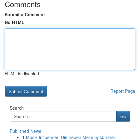
Comments
Submit a Comment
No HTML
HTML is disabled
Report Page
Search
Go
Published News
1
Musik Influencer: Die neuen Meinungsbildner