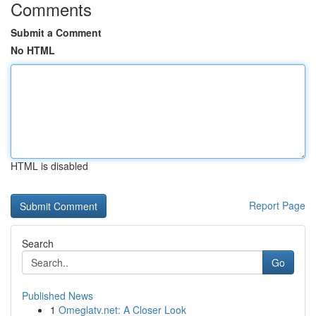
Comments
Submit a Comment
No HTML
HTML is disabled
Report Page
Search
Go
Published News
1
Omeglatv.net: A Closer Look