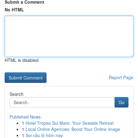
Submit a Comment
No HTML
HTML is disabled
Report Page
Search
Go
Published News
1
Hotel Tropea Sul Mare: Your Seaside Retreat
1
Local Online Agencies: Boost Your Online Image
1
Soi cầu lô hôm nay