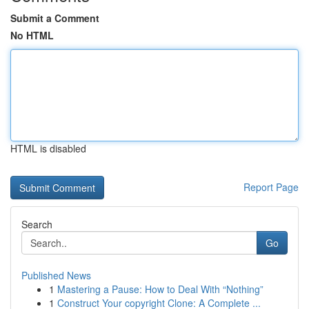
Submit a Comment
No HTML
HTML is disabled
Report Page
Search
Go
Published News
1
Mastering a Pause: How to Deal With “Nothing”
1
Construct Your copyright Clone: A Complete ...